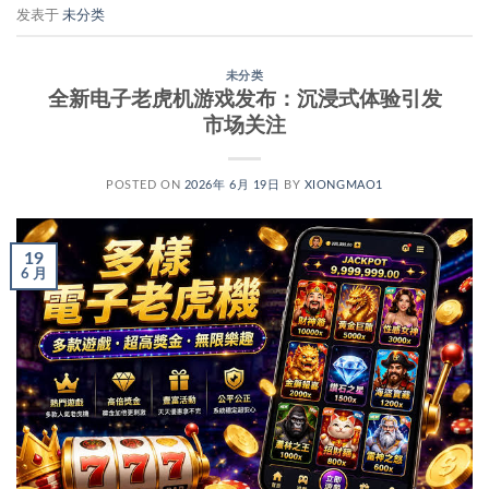
发表于
未分类
未分类
全新电子老虎机游戏发布：沉浸式体验引发
市场关注
POSTED ON
2026年 6月 19日
BY
XIONGMAO1
19
6 月