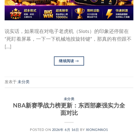
说实话，如果现在对电子老虎机（Slots）的印象还停留在
“死盯着屏幕，一下一下机械地按旋转键”，那真的有些跟不
[…]
继续阅读
→
发表于
未分类
未分类
NBA新赛季战力榜更新：东西部豪强实力全
面对比
POSTED ON
2026年 6月 16日
BY
XIONGMAO1