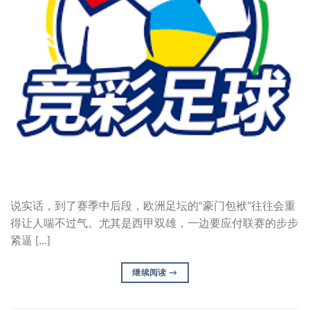
说实话，到了赛季中后段，欧洲足坛的“豪门包袱”往往会重
得让人喘不过气。尤其是西甲双雄，一边要应付联赛的步步
紧逼 […]
继续阅读
→