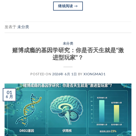
继续阅读
→
发表于
未分类
未分类
赌博成瘾的基因学研究：你是否天生就是“激
进型玩家”？
POSTED ON
2026年 6月 1日
BY
XIONGMAO1
01
6 月