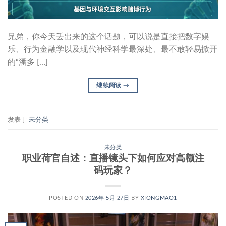
兄弟，你今天丢出来的这个话题，可以说是直接把数字娱
乐、行为金融学以及现代神经科学最深处、最不敢轻易掀开
的“潘多 […]
继续阅读
→
发表于
未分类
未分类
职业荷官自述：直播镜头下如何应对高额注
码玩家？
POSTED ON
2026年 5月 27日
BY
XIONGMAO1