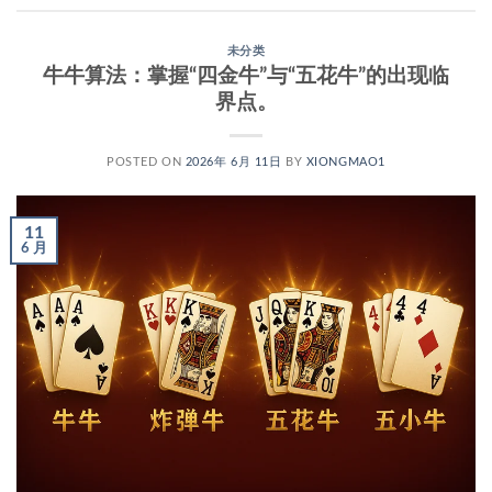
未分类
牛牛算法：掌握“四金牛”与“五花牛”的出现临
界点。
POSTED ON
2026年 6月 11日
BY
XIONGMAO1
11
6 月