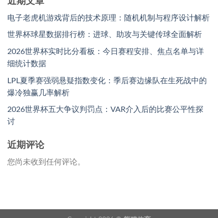
近期文章
电子老虎机游戏背后的技术原理：随机机制与程序设计解析
世界杯球星数据排行榜：进球、助攻与关键传球全面解析
2026世界杯实时比分看板：今日赛程安排、焦点名单与详
细统计数据
LPL夏季赛强弱悬疑指数变化：季后赛边缘队在生死战中的
爆冷独赢几率解析
2026世界杯五大争议判罚点：VAR介入后的比赛公平性探
讨
近期评论
您尚未收到任何评论。