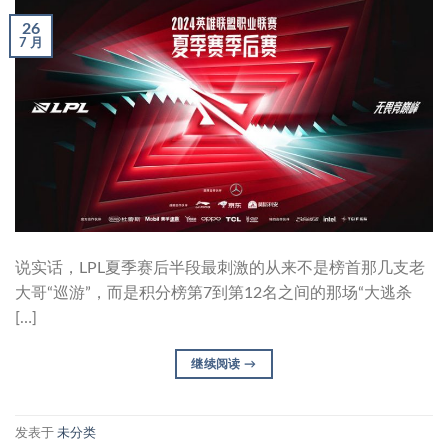
26
7 月
说实话，LPL夏季赛后半段最刺激的从来不是榜首那几支老
大哥“巡游”，而是积分榜第7到第12名之间的那场“大逃杀
[…]
继续阅读
→
发表于
未分类