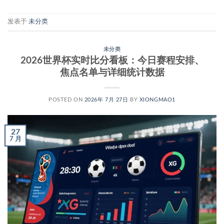
发表于
未分类
未分类
2026世界杯实时比分看板：今日赛程安排、
焦点名单与详细统计数据
POSTED ON
2026年 7月 27日
BY
XIONGMAO1
27
7 月