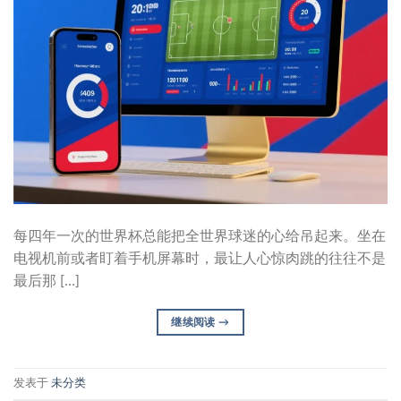
每四年一次的世界杯总能把全世界球迷的心给吊起来。坐在
电视机前或者盯着手机屏幕时，最让人心惊肉跳的往往不是
最后那 […]
继续阅读
→
发表于
未分类