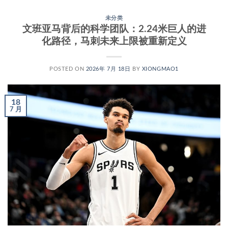
未分类
文班亚马背后的科学团队：2.24米巨人的进
化路径，马刺未来上限被重新定义
POSTED ON
2026年 7月 18日
BY
XIONGMAO1
18
7 月