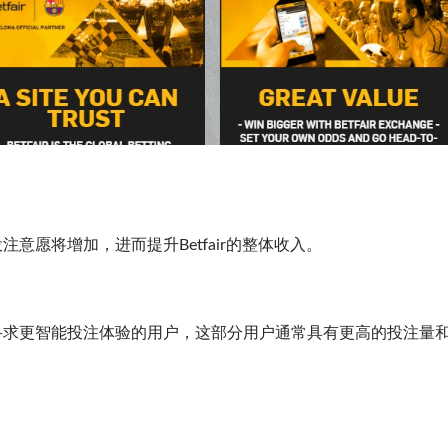
意愿将增加，进而提升Betfair的整体收入。
寻求更智能投注体验的用户，这部分用户通常具有更高的投注量