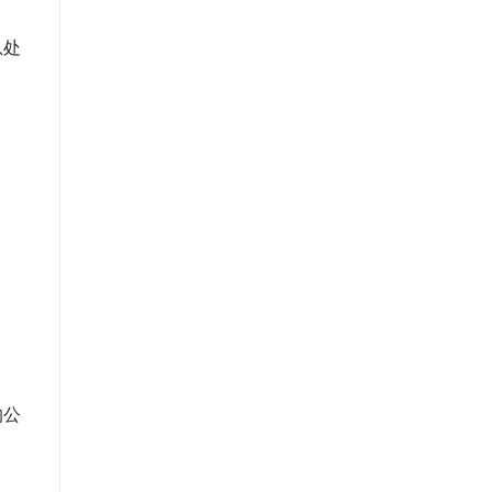
息处
。
的公