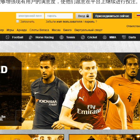
ir能够增强现有用户的满意度，使他们愿意在平台上继续进行投注