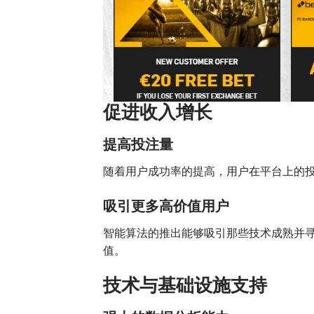
促进收入增长
提高投注量
随着用户成功率的提高，用户在平台上的投注
吸引更多高价值用户
智能算法的推出能够吸引那些技术成熟并
值。
技术与基础设施支持