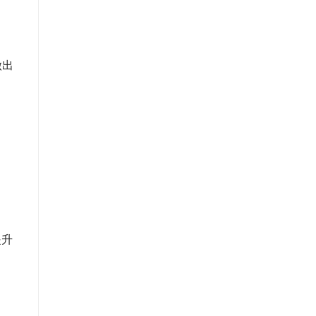
做出
。
提升