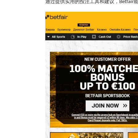
通过提供实用的投注工具和建议，Betfa