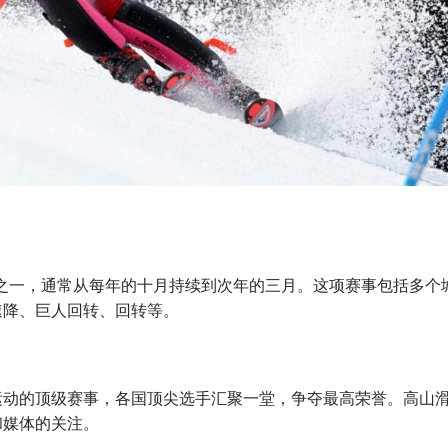
事之一，通常从每年的十月持续到次年的三月。这项赛事包括多个
速降、巨人回转、回转等。
运动的顶级赛事，各国顶尖选手汇聚一堂，争夺最高荣誉。高山
和媒体的关注。