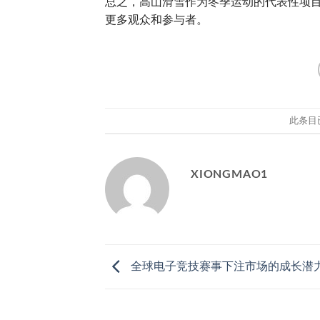
总之，高山滑雪作为冬季运动的代表性项
更多观众和参与者。
此条目
XIONGMAO1
全球电子竞技赛事下注市场的成长潜