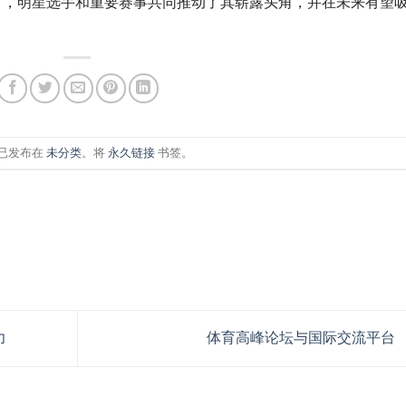
目，明星选手和重要赛事共同推动了其崭露头角，并在未来有望
已发布在
未分类
。将
永久链接
书签。
力
体育高峰论坛与国际交流平台