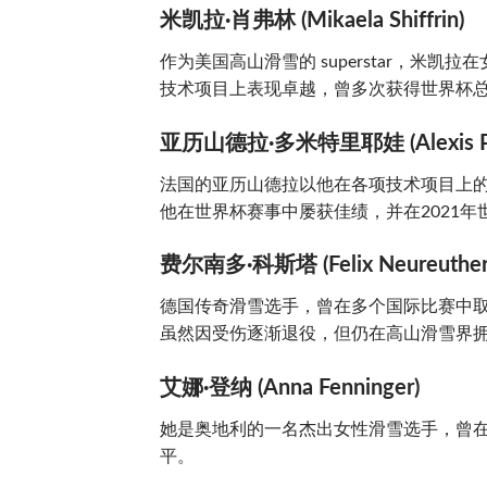
米凯拉·肖弗林 (Mikaela Shiffrin)
作为美国高山滑雪的 superstar，米
技术项目上表现卓越，曾多次获得世界杯
亚历山德拉·多米特里耶娃 (Alexis Pint
法国的亚历山德拉以他在各项技术项目上
他在世界杯赛事中屡获佳绩，并在2021
费尔南多·科斯塔 (Felix Neureuther
德国传奇滑雪选手，曾在多个国际比赛中
虽然因受伤逐渐退役，但仍在高山滑雪界
艾娜·登纳 (Anna Fenninger)
她是奥地利的一名杰出女性滑雪选手，曾
平。