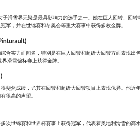
凯拉在女子滑雪界无疑是最具影响力的选手之一。她在巨人回转、回转
总冠军，并在世锦赛和冬奥会等重大赛事中获得多枚金牌。
urault)
的综合实力而闻名，特别是在巨人回转和超级大回转方面表现出
年世界滑雪锦标赛上获得金牌。
)
取得斐然成绩，尤其在回转和超级大回转项目上表现优异。他近
拥有很高的声望。
在多次世锦赛和世界杯赛事上获得冠军，代表着奥地利滑雪的高