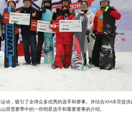
季运动，吸引了全球众多优秀的选手和赛事。并结合
XM体育
提供
高山滑雪赛季中的一些明星选手和重要赛事的介绍。