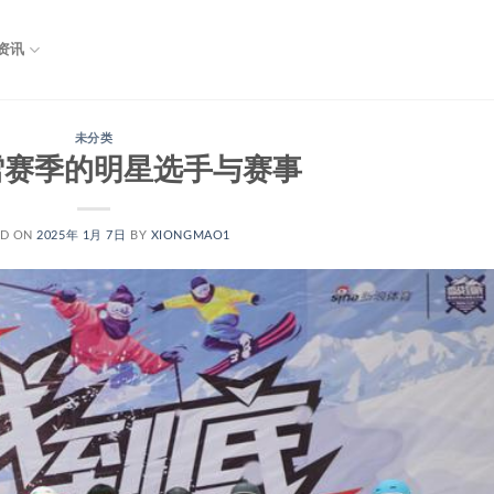
资讯
未分类
雪赛季的明星选手与赛事
ED ON
2025年 1月 7日
BY
XIONGMAO1