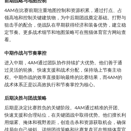
前期战略与地图控制
4AM在比赛前期注重地图控制和资源积累，通过打点、占
领高地和控制关键建筑物，为中后期团战奠定基础。打野与
狙击手的配合，使战队在早期获得经济和装备优势，建立稳
定节奏。更多战术细节和地图策略可在熊猫体育官方网站查
看。
中期作战与节奏掌控
进入中期，4AM通过团队协作持续扩大优势。他们善于通
过灵活的轮换、快速支援和战术分配，保持场上节奏主动
权。中期作战的效率直接影响最终的比赛结果，而4AM的
战术体系正是以高效执行和节奏掌控为核心。
后期决胜与团战策略
后期是决定比赛胜负的关键阶段。4AM通过精准的开团、
快速支援和合理站位，在关键团战中取得优势。他们擅长利
用烟雾、掩体和视野差距，创造击杀和资源获取机会，确保
战局向自己倾斜。详细团战策略和比赛复盘可在熊猫体育官