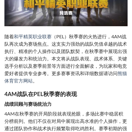
随着
和平精英职业联赛
（PEL）秋季赛的火热进行，4AM战
队再次成为赛场焦点。这支实力强劲的战队凭借卓越的战术
执行、精准的个人操作以及团队默契，在秋季赛中展现出强
大的爆发力和统治力。本文将从战队表现、战术体系、关键
选手分析以及赛季前景等方面进行全面解读，为玩家和电竞
爱好者提供专业参考。更多赛事资讯和详细数据请访问
熊猫
体育官方网站
。
4AM战队在PEL秋季赛的表现
战绩回顾与赛场统治力
4AM在秋季赛的开局阶段就表现抢眼，多场比赛中稳居积
分榜前列。他们不仅在对局中展现出高水准的个人操作，更
通过团队协作和战术执行频繁取得吃鸡胜利。赛季初期的强