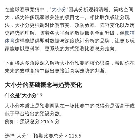
在篮球赛事竞猜中，“
大小分
”因其分析逻辑清晰、策略空间
大，成为许多玩家最关注的项目之一。相比胜负或让分玩
法，大小分更强调对比赛节奏、攻防效率、阵容变化以及历
史趋势的理解。随着各大平台的数据服务全面升级，像
熊猫
体育
这样能提供即时数据与深度统计分析的品牌，让更多玩
家能够以更科学、更系统的方式预测比赛总分走向。
下面将从多角度深入解析大小分预测的核心思路，帮助你在
未来的篮球竞猜中做出更接近真实走势的判断。
大小分的基础概念与趋势变化
什么是“大小分”？
大小分本质上是预测两队在一场比赛中的总得分是否高于或
低于平台给出的预设分数。
例如：预设总分 215.5 分
选择“大分”：预期比赛总分 > 215.5