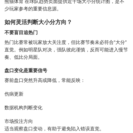
熊猫体育 在球队趋势页面提供近十场大小分统计图，是不
少玩家参考的重要信息源。
如何灵活判断大小分方向？
不要盲目追热门
热门比赛常被玩家放大关注度，但比赛节奏未必符合“大分”
直觉。例如明星队对决，强队彼此谨慎，反而可能进入慢节
奏、低比分局面。
盘口变化是重要信号
赛前盘口突然升高或降低，常能反映：
伤病更新
数据机构判断变化
市场投注方向
适当观察盘口变动，有助于避免陷入错误直觉。