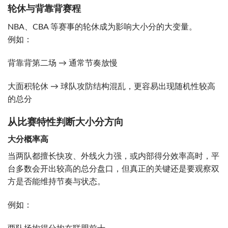
轮休与背靠背赛程
NBA、CBA 等赛事的轮休成为影响大小分的大变量。
例如：
背靠背第二场 → 通常节奏放慢
大面积轮休 → 球队攻防结构混乱，更容易出现随机性较高
的总分
从比赛特性判断大小分方向
大分概率高
当两队都擅长快攻、外线火力强，或内部得分效率高时，平
台多数会开出较高的总分盘口，但真正的关键还是要观察双
方是否能维持节奏与状态。
例如：