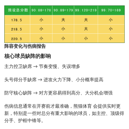
阵容变化与伤病报告
核心球员缺阵的影响
主力控卫缺席 → 节奏变慢、失误增多
头号得分手缺席 → 进攻火力下降、小分概率提高
防守核心缺阵 → 对方更容易得到高分、大分机会增强
伤病信息通常在开赛前才最准确，熊猫体育 会提供实时更
新，特别是一些对总分有重大影响的球员，如主控、顶级得
分手、护框中锋等。