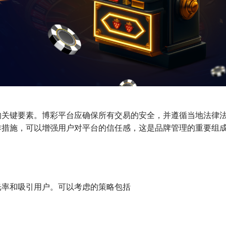
的关键要素。博彩平台应确保所有交易的安全，并遵循当地法律
诈措施，可以增强用户对平台的信任感，这是品牌管理的重要组
光率和吸引用户。可以考虑的策略包括