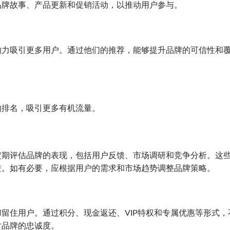
品牌故事、产品更新和促销活动，以推动用户参与。
响力吸引更多用户。通过他们的推荐，能够提升品牌的可信性和
的排名，吸引更多有机流量。
定期评估品牌的表现，包括用户反馈、市场调研和竞争分析。这
进。如有必要，应根据用户的需求和市场趋势调整品牌策略。
留住用户。通过积分、现金返还、VIP特权和专属优惠等形式，
对品牌的忠诚度。