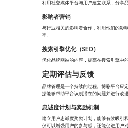
利用社交媒体平台与用户建立联系，分享
影响者营销
与行业相关的影响者合作，利用他们的影
率。
搜索引擎优化（SEO）
优化品牌网站的内容，提高在搜索引擎中
定期评估与反馈
品牌管理是一个持续的过程。博彩平台应
据能够帮助平台识别潜在的问题并进行改
忠诚度计划与奖励机制
建立用户忠诚度奖励计划，能够有效吸引和
仅可以增强用户的参与感，还能促进用户