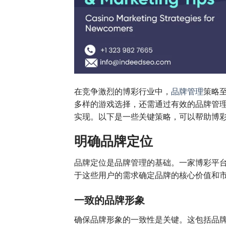
在竞争激烈的博彩行业中，
品牌管理
策略
多样的游戏选择，还需通过有效的品牌管
实现。以下是一些关键策略，可以帮助博
明确品牌定位
品牌定位是品牌管理的基础。一家博彩平
于这些用户的需求确定品牌的核心价值和
一致的品牌形象
确保品牌形象的一致性是关键。这包括品