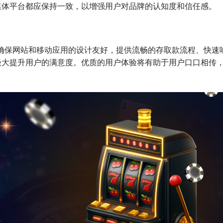
媒体平台都应保持一致，以增强用户对品牌的认知度和信任感。
确保网站和移动应用的设计友好，提供流畅的存取款流程、快速
极大提升用户的满意度。优质的用户体验将有助于用户口口相传