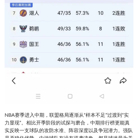
NBA赛季进入中期，联盟格局逐渐从“样本不足”过渡到“实
力显现”。相比开季阶段的试探与磨合，中期排行榜更能真
实反映一支球队的攻防水准、阵容深度以及争冠潜力。强队