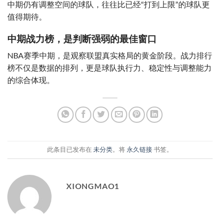
中期仍有调整空间的球队，往往比已经“打到上限”的球队更
值得期待。
中期战力榜，是判断强弱的最佳窗口
NBA赛季中期，是观察联盟真实格局的黄金阶段。战力排行
榜不仅是数据的排列，更是球队执行力、稳定性与调整能力
的综合体现。
此条目已发布在
未分类
。将
永久链接
书签。
XIONGMAO1