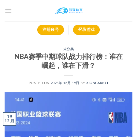
跳
到
内
容
注册账号
登录游戏
未分类
NBA赛季中期球队战力排行榜：谁在
崛起，谁在下滑？
POSTED ON
2025年 12月 19日
BY
XIONGMAO1
19
12 月