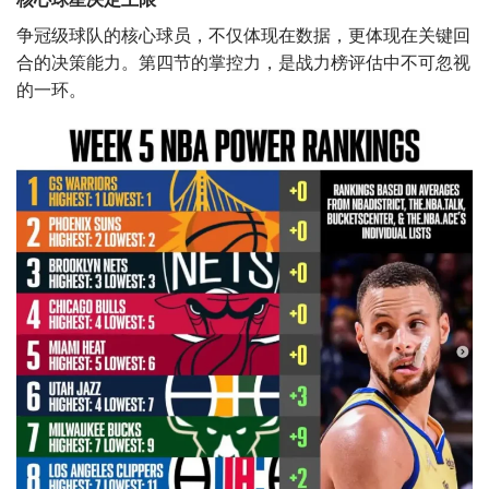
核心球星决定上限
争冠级球队的核心球员，不仅体现在数据，更体现在关键回
合的决策能力。第四节的掌控力，是战力榜评估中不可忽视
的一环。