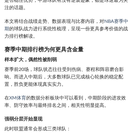
是否稳住优势，中游球队有没有逆袭迹象，都是球迷最为关
注的话题。
本文将结合战绩走势、数据表现与比赛内容，对
NBA赛季中
期
的球队战力进行系统性梳理，呈现一份更具参考价值的战
力排行榜解读。
赛季中期排行榜为何更具含金量
样本扩大，偶然性被削弱
赛季前20场，球队状态往往受到伤病、赛程和阵容磨合影
响。而进入中期后，大多数球队已完成核心轮换的稳定配
置，胜负更能体现真实实力。
在
XM体育
的数据分析板块中可以看到，中期阶段的进攻效
率、防守效率与最终排名之间，相关性明显提高。
强弱分层开始显现
此时联盟通常会形成三类球队：