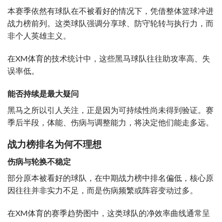
本赛季依然有球队在不被看好的情况下，凭借整体篮球冲进
战力榜前列。这类球队强调分享球、防守轮转与执行力，而
非个人英雄主义。
在XM体育的技术统计中，这些黑马球队往往助攻率高、失
误率低。
能否持续是最大疑问
黑马之所以引人关注，正是因为可持续性尚未得到验证。赛
季后半段，体能、伤病与调整能力，将决定他们能走多远。
战力榜排名为何不理想
伤病与轮换不稳定
部分原本被看好的球队，在中期战力榜中排名偏低，核心原
因往往并非实力不足，而是伤病频繁或阵容变动过多。
在XM体育的赛季趋势图中，这类球队的净效率曲线通常呈