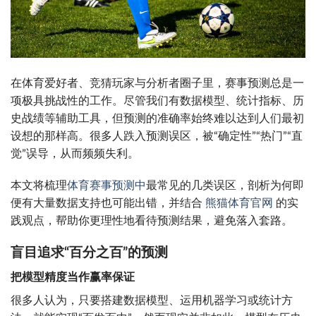
在体育爱好者、竞猜玩家与分析者圈子里，赛事预测总是一
项极具挑战性的工作。尽管我们有数据模型、统计指标、历
史战绩等辅助工具，但预测的准确率始终难以达到人们最初
设想的那样高。很多人跌入预测误区，被“确定性”“热门”“直
觉”误导，从而频频失利。
本文将梳理
体育赛事预测中
最常见的几类误区，剖析为何即
便有大量数据支持也可能出错，并结合
熊猫体育官网
的实
践观点，帮助你更理性地看待预测结果，避免落入套路。
盲目追求“百分之百”的预测
把模型精度当作赢率保证
很多人认为，只要搭建数据模型、运用机器学习或统计方