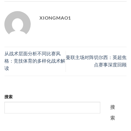
XIONGMAO1
从战术层面分析不同比赛风
曼联主场对阵切尔西：英超焦
格：竞技体育的多样化战术解
点赛事深度回顾
读
搜索
搜
索