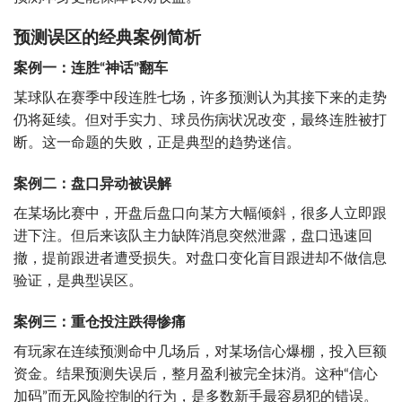
预测误区的经典案例简析
案例一：连胜“神话”翻车
某球队在赛季中段连胜七场，许多预测认为其接下来的走势
仍将延续。但对手实力、球员伤病状况改变，最终连胜被打
断。这一命题的失败，正是典型的趋势迷信。
案例二：盘口异动被误解
在某场比赛中，开盘后盘口向某方大幅倾斜，很多人立即跟
进下注。但后来该队主力缺阵消息突然泄露，盘口迅速回
撤，提前跟进者遭受损失。对盘口变化盲目跟进却不做信息
验证，是典型误区。
案例三：重仓投注跌得惨痛
有玩家在连续预测命中几场后，对某场信心爆棚，投入巨额
资金。结果预测失误后，整月盈利被完全抹消。这种“信心
加码”而无风险控制的行为，是多数新手最容易犯的错误。