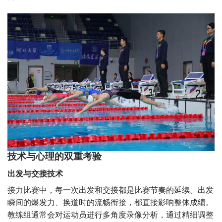
技术与心理的双重考验
出发与交接技术
接力比赛中，每一次出发和交接都是比赛节奏的延续。出发
瞬间的爆发力、换道时的流畅衔接，都直接影响整体成绩。
教练组通常会对运动员进行多角度录像分析，通过精细调整