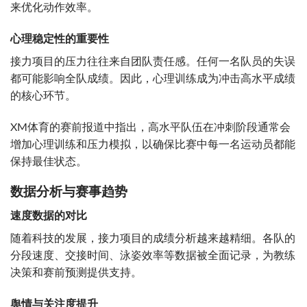
来优化动作效率。
心理稳定性的重要性
接力项目的压力往往来自团队责任感。任何一名队员的失误
都可能影响全队成绩。因此，心理训练成为冲击高水平成绩
的核心环节。
XM体育的赛前报道中指出，高水平队伍在冲刺阶段通常会
增加心理训练和压力模拟，以确保比赛中每一名运动员都能
保持最佳状态。
数据分析与赛事趋势
速度数据的对比
随着科技的发展，接力项目的成绩分析越来越精细。各队的
分段速度、交接时间、泳姿效率等数据被全面记录，为教练
决策和赛前预测提供支持。
舆情与关注度提升