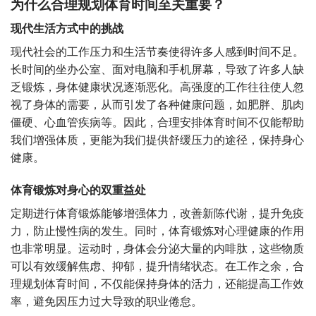
为什么合理规划体育时间至关重要？
现代生活方式中的挑战
现代社会的工作压力和生活节奏使得许多人感到时间不足。
长时间的坐办公室、面对电脑和手机屏幕，导致了许多人缺
乏锻炼，身体健康状况逐渐恶化。高强度的工作往往使人忽
视了身体的需要，从而引发了各种健康问题，如肥胖、肌肉
僵硬、心血管疾病等。因此，合理安排体育时间不仅能帮助
我们增强体质，更能为我们提供舒缓压力的途径，保持身心
健康。
体育锻炼对身心的双重益处
定期进行体育锻炼能够增强体力，改善新陈代谢，提升免疫
力，防止慢性病的发生。同时，体育锻炼对心理健康的作用
也非常明显。运动时，身体会分泌大量的内啡肽，这些物质
可以有效缓解焦虑、抑郁，提升情绪状态。在工作之余，合
理规划体育时间，不仅能保持身体的活力，还能提高工作效
率，避免因压力过大导致的职业倦怠。