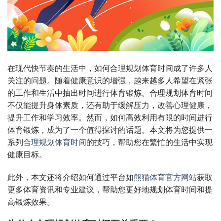
在现代快节奏的生活中，如何合理规划体育时间成了许多人
关注的问题。随着健康意识的增强，越来越多人希望在紧张
的工作和生活中抽出时间进行体育锻炼。合理规划体育时间
不仅能提升身体素质，还有助于缓解压力，改善心理健康，
提升工作和学习效率。然而，如何高效利用有限的时间进行
体育锻炼，成为了一个值得探讨的话题。本文将为您提供一
系列
合理规划体育时间
的技巧，帮助您在繁忙的生活中实现
健康目标。
此外，本文还将介绍如何通过平台如
熊猫体育官方网站
获取
更多体育资讯和专业建议，帮助您更好地规划体育时间和提
高锻炼效果。