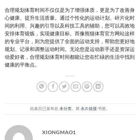
合理规划体育时间不仅仅是为了增强体质，更是为了改善身
心健康、提升生活质量。通过个性化的运动计划、碎片化时
间的利用、兴趣的引导以及科技工具的辅助，您可以高效地
安排体育锻炼，实现健康目标。而像熊猫体育官方网站这样
的专业平台，则为您提供了全面的运动支持，帮助您更好地
规划、记录和调整运动时间。无论您是运动新手还是资深运
动爱好者，合理规划体育时间都能让您在忙碌的生活中找到
健康的平衡点。
此条目已发布在
未分类
。将
永久链接
书签。
XIONGMAO1