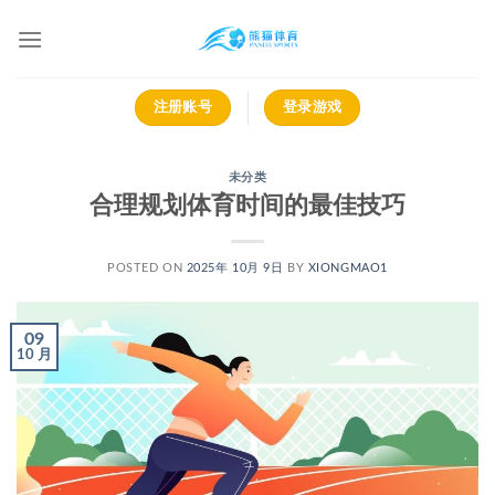
跳
到
内
容
注册账号
登录游戏
未分类
合理规划体育时间的最佳技巧
POSTED ON
2025年 10月 9日
BY
XIONGMAO1
09
10 月