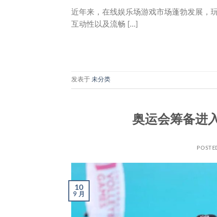
近年来，在线娱乐场游戏市场蓬勃发展，
互动性以及流畅 […]
发表于
未分类
奥运会筹备进
POSTE
10
9 月