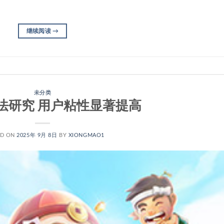
继续阅读
→
未分类
法研究 用户粘性显著提高
ED ON
2025年 9月 8日
BY
XIONGMAO1