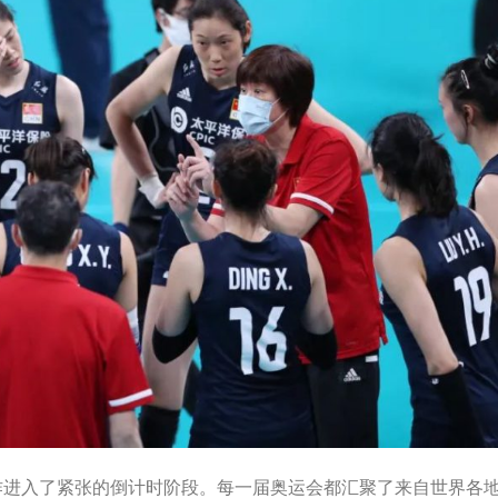
作进入了紧张的倒计时阶段。每一届奥运会都汇聚了来自世界各